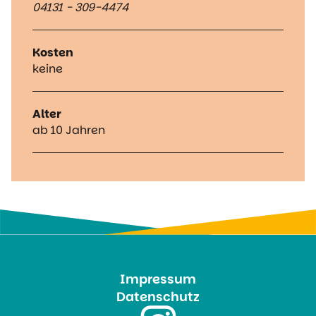
04131 - 309-4474
Kosten
keine
Alter
ab 10 Jahren
Impressum
Datenschutz