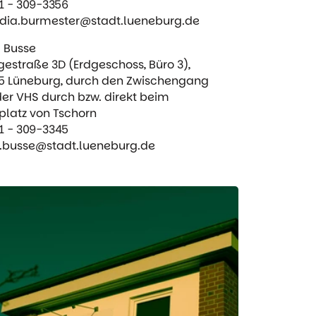
1 - 309-3356
dia.burmester@stadt.lueneburg.de
 Busse
estraße 3D (Erdgeschoss, Büro 3),
5 Lüneburg, durch den Zwischengang
der VHS durch bzw. direkt beim
platz von Tschorn
1 - 309-3345
.busse@stadt.lueneburg.de