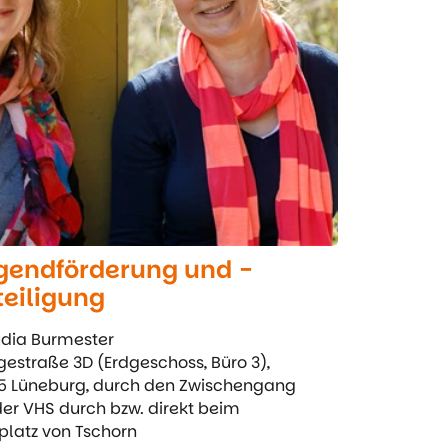
gendförderung und -
teiligung
dia Burmester
estraße 3D (Erdgeschoss, Büro 3),
5 Lüneburg, durch den Zwischengang
der VHS durch bzw. direkt beim
platz von Tschorn