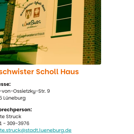
schwister Scholl Haus
sse:
-von-Ossietzky-Str. 9
5 Lüneburg
prechperson:
te Struck
1 - 309-3976
te.struck@stadt.lueneburg.de