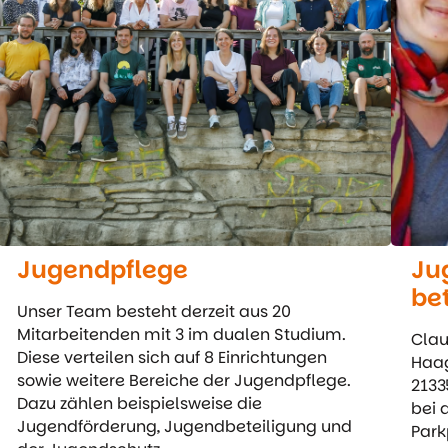
Jugendpflege
Ju
be
Unser Team besteht derzeit aus 20
Mitarbeitenden mit 3 im dualen Studium.
Clau
Diese verteilen sich auf 8 Einrichtungen
Haag
sowie weitere Bereiche der Jugendpflege.
2133
Dazu zählen beispielsweise die
bei 
Jugendförderung, Jugendbeteiligung und
Park