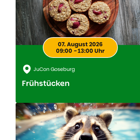
07. August 2026
09:00 - 13:00 Uhr
JuCon Goseburg
Frühstücken