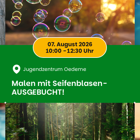
07. August 2026
10:00 - 12:30 Uhr
Jugendzentrum Oedeme
Malen mit Seifenblasen-
AUSGEBUCHT!