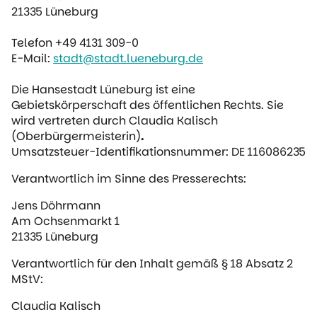
21335 Lüneburg
Telefon +49 4131 309-0
E-Mail:
stadt@stadt.lueneburg.de
Die Hansestadt Lüneburg ist eine
Gebietskörperschaft des öffentlichen Rechts. Sie
wird vertreten durch Claudia Kalisch
(Oberbürgermeisterin)
.
Umsatzsteuer-Identifikationsnummer: DE 116086235
Verantwortlich im Sinne des Presserechts:
Jens Döhrmann
Am Ochsenmarkt 1
21335 Lüneburg
Verantwortlich für den Inhalt gemäß § 18 Absatz 2
MStV:
Claudia Kalisch