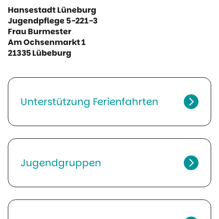
Hansestadt Lüneburg
Jugendpflege 5-221-3
Frau Burmester
Am Ochsenmarkt 1
21335 Lübeburg
Unterstützung Ferienfahrten
Antrag
Ferienfahrten
Jugendgruppen
Anmeldung
Beihilfen für Jugendgruppen
Antrag
Beihilfen Jugendgruppen
Vereinbarung zum Kinder- und Jugendschutz