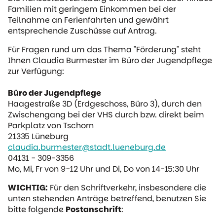
Familien mit geringem Einkommen bei der
Teilnahme an Ferienfahrten und gewährt
entsprechende Zuschüsse auf Antrag.
Für Fragen rund um das Thema "Förderung" steht
Ihnen Claudia Burmester im Büro der Jugendpflege
zur Verfügung:
Büro der Jugendpflege
Haagestraße 3D (Erdgeschoss, Büro 3), durch den
Zwischengang bei der VHS durch bzw. direkt beim
Parkplatz von Tschorn
21335 Lüneburg
claudia.burmester@stadt.lueneburg.de
04131 - 309-3356
Mo, Mi, Fr von 9-12 Uhr und Di, Do von 14-15:30 Uhr
WICHTIG:
Für den Schriftverkehr, insbesondere die
unten stehenden Anträge betreffend, benutzen Sie
bitte folgende
Postanschrift
: