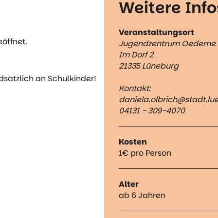
Weitere Info
Veranstaltungsort
öffnet.
Jugendzentrum Oedeme
Im Dorf 2
21335 Lüneburg
dsätzlich an Schulkinder!
Kontakt:
daniela.olbrich@stadt.lu
04131 - 309-4070
Kosten
1€ pro Person
Alter
ab 6 Jahren