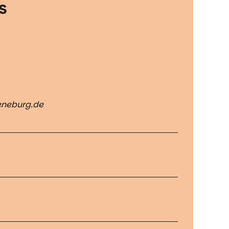
s
eneburg.de