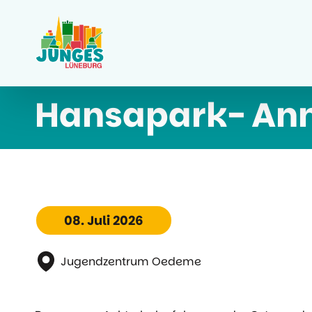
Hansapark- Anm
08. Juli 2026
Jugendzentrum Oedeme