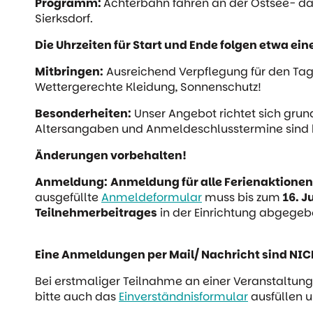
Programm:
Achterbahn fahren an der Ostsee- d
Sierksdorf.
Die Uhrzeiten für Start und Ende folgen etwa ein
Mitbringen:
Ausreichend Verpflegung für den Ta
Wettergerechte Kleidung, Sonnenschutz!
Besonderheiten:
Unser Angebot richtet sich grun
Altersangaben und Anmeldeschlusstermine sind 
Änderungen vorbehalten!
Anmeldung:
Anmeldung für alle Ferienaktionen 
ausgefüllte
Anmeldeformular
muss bis zum
16. J
Teilnehmerbeitrages
in der Einrichtung abgegeb
Eine Anmeldungen per Mail/ Nachricht sind NI
Bei erstmaliger Teilnahme an einer Veranstaltung 
bitte auch das
Einverständnisformular
ausfüllen u