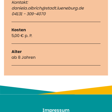
Kontakt:
daniela.olbrich@stadt.lueneburg.de
04131 - 309-4070
Kosten
5,00 € p. P.
Alter
ab 8 Jahren
Impressum