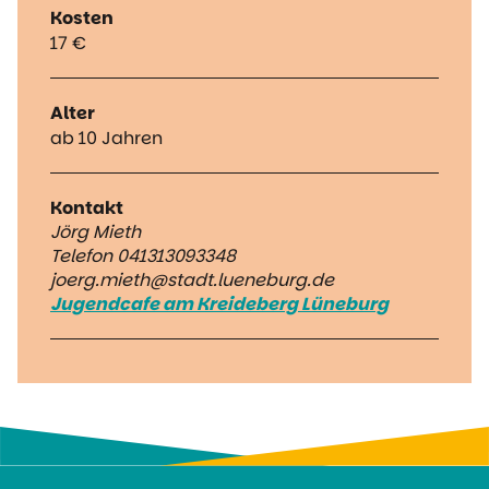
Kosten
17 €
Alter
ab 10 Jahren
Kontakt
Jörg Mieth
Telefon 041313093348
joerg.mieth@stadt.lueneburg.de
Jugendcafe am Kreideberg Lüneburg