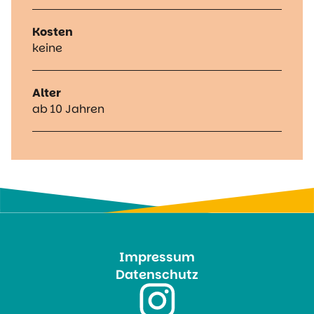
Kosten
keine
Alter
ab 10 Jahren
Impressum
Datenschutz