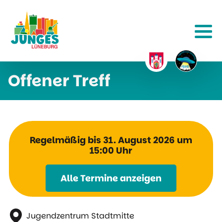
Offener Treff
Regelmäßig bis 31. August 2026 um
15:00 Uhr
Alle Termine anzeigen
Jugendzentrum Stadtmitte