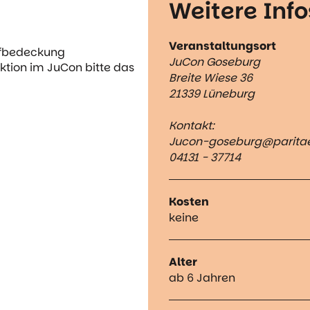
Weitere Info
Veranstaltungsort
pfbedeckung
JuCon Goseburg
ktion im JuCon bitte das
Breite Wiese 36
21339 Lüneburg
Kontakt:
Jucon-goseburg@paritae
04131 - 37714
Kosten
keine
Alter
ab 6 Jahren