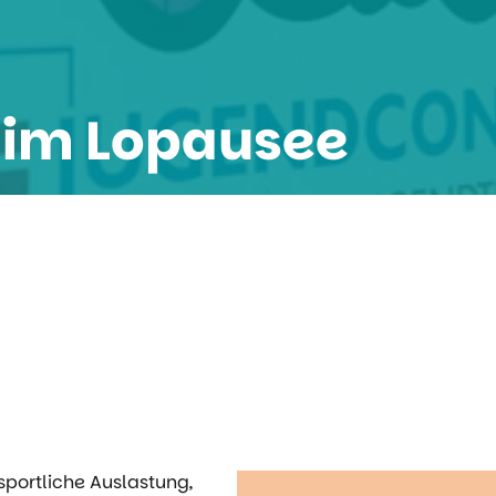
 im Lopausee
portliche Auslastung,