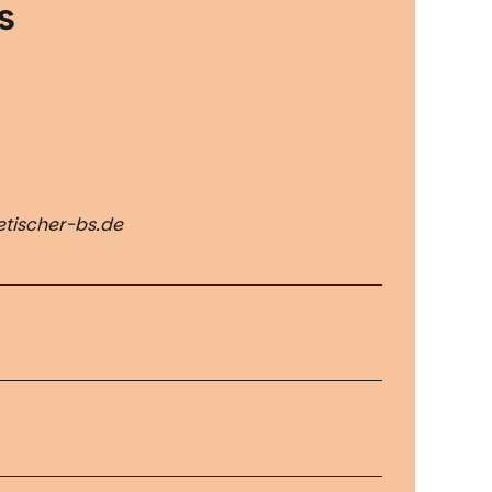
s
tischer-bs.de