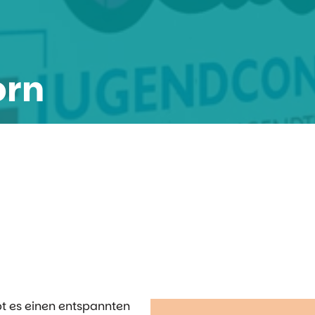
orn
t es einen entspannten