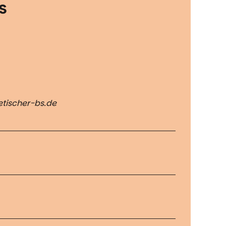
s
tischer-bs.de