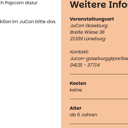
Weitere Info
ch Popcorn dazu!
Veranstaltungsort
ktion im JuCon bitte das
JuCon Goseburg
Breite Wiese 36
21339 Lüneburg
Kontakt:
Jucon-goseburg@paritae
04131 - 37714
Kosten
keine
Alter
ab 6 Jahren