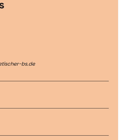
s
tischer-bs.de