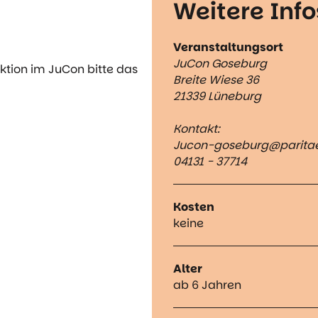
Weitere Info
Veranstaltungsort
JuCon Goseburg
ktion im JuCon bitte das
Breite Wiese 36
21339 Lüneburg
Kontakt:
Jucon-goseburg@paritae
04131 - 37714
Kosten
keine
Alter
ab 6 Jahren