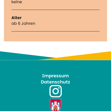
keine
Alter
ab 6 Jahren
Impressum
Datenschutz