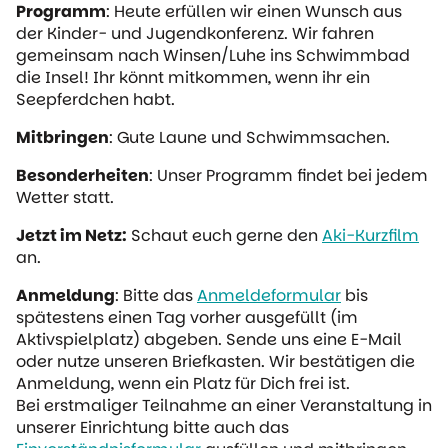
Programm
: Heute erfüllen wir einen Wunsch aus
der Kinder- und Jugendkonferenz. Wir fahren
gemeinsam nach Winsen/Luhe ins Schwimmbad
die Insel! Ihr könnt mitkommen, wenn ihr ein
Seepferdchen habt.
Mitbringen
: Gute Laune und Schwimmsachen.
Besonderheiten
: Unser Programm findet bei jedem
Wetter statt.
Jetzt im Netz:
Schaut euch gerne den
Aki-Kurzfilm
an.
Anmeldung
: Bitte das
Anmeldeformular
bis
spätestens einen Tag vorher ausgefüllt (im
Aktivspielplatz) abgeben. Sende uns eine E-Mail
oder nutze unseren Briefkasten. Wir bestätigen die
Anmeldung, wenn ein Platz für Dich frei ist.
Bei erstmaliger Teilnahme an einer Veranstaltung in
unserer Einrichtung bitte auch das